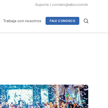
Suporte
|
contato@abix.com.br
Trabaja con nosotros
FALE CONOSCO