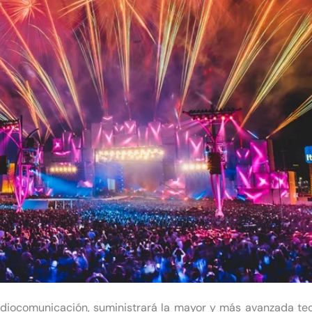
adiocomunicación, suministrará la mayor y más avanzada te