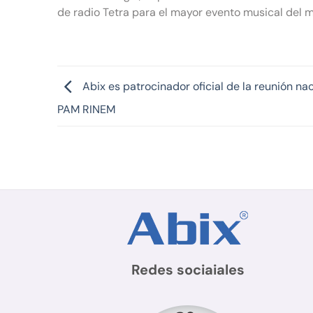
de radio Tetra para el mayor evento musical del m
Abix es patrocinador oficial de la reunión na
PAM RINEM
Redes sociaiales