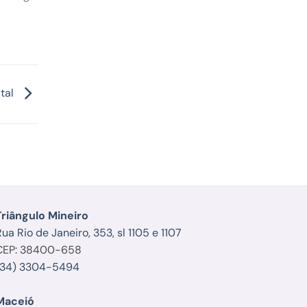
ital
Triângulo Mineiro
ua Rio de Janeiro, 353, sl 1105 e 1107
CEP: 38400-658
(34) 3304-5494
Maceió