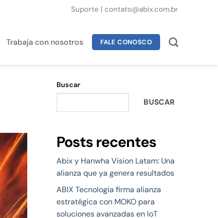
Suporte
|
contato@abix.com.br
Trabaja con nosotros
FALE CONOSCO
Buscar
BUSCAR
Posts recentes
Abix y Hanwha Vision Latam: Una
alianza que ya genera resultados
ABIX Tecnologia firma alianza
estratégica con MOKO para
soluciones avanzadas en IoT