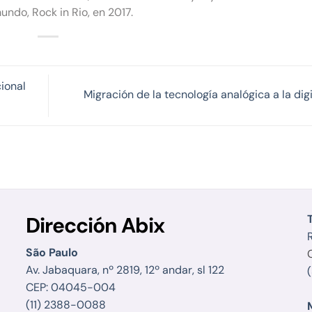
undo, Rock in Rio, en 2017.
cional
Migración de la tecnología analógica a la dig
Dirección Abix
R
São Paulo
Av. Jabaquara, nº 2819, 12º andar, sl 122
CEP: 04045-004
(11) 2388-0088