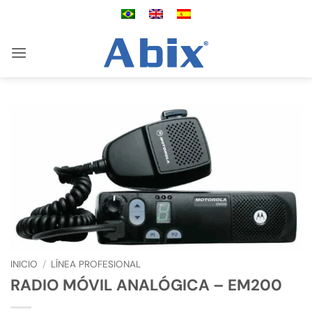
Saltar
al
contenido
INICIO
/
LÍNEA PROFESIONAL
RADIO MÓVIL ANALÓGICA – EM200