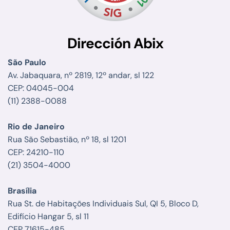
Dirección Abix
São Paulo
Av. Jabaquara, nº 2819, 12º andar, sl 122
CEP: 04045-004
(11) 2388-0088
Rio de Janeiro
Rua São Sebastião, nº 18, sl 1201
CEP: 24210-110
(21) 3504-4000
Brasília
Rua St. de Habitações Individuais Sul, QI 5, Bloco D,
Edifício Hangar 5, sl 11
CEP 71615-485