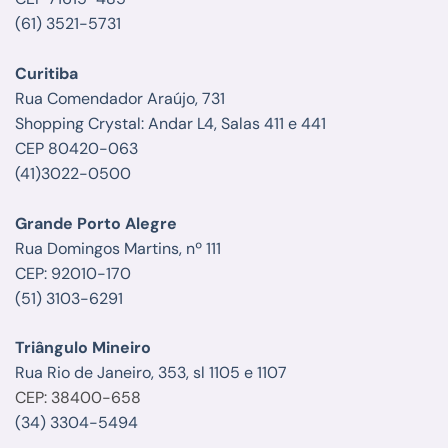
(61) 3521-5731
Curitiba
Rua Comendador Araújo, 731
Shopping Crystal: Andar L4, Salas 411 e 441
CEP 80420-063
(41)3022-0500
Grande Porto Alegre
Rua Domingos Martins, nº 111
CEP: 92010-170
(51) 3103-6291
Triângulo Mineiro
Rua Rio de Janeiro, 353, sl 1105 e 1107
CEP: 38400-658
(34) 3304-5494