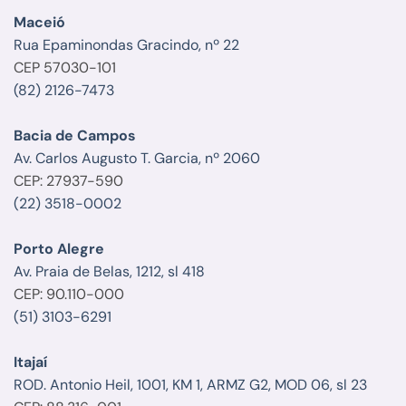
Maceió
Rua Epaminondas Gracindo, nº 22
CEP 57030-101
(82) 2126-7473
Bacia de Campos
Av. Carlos Augusto T. Garcia, nº 2060
CEP: 27937-590
(22) 3518-0002
Porto Alegre
Av. Praia de Belas, 1212, sl 418
CEP: 90.110-000
(51) 3103-6291
Itajaí
ROD. Antonio Heil, 1001, KM 1, ARMZ G2, MOD 06, sl 23