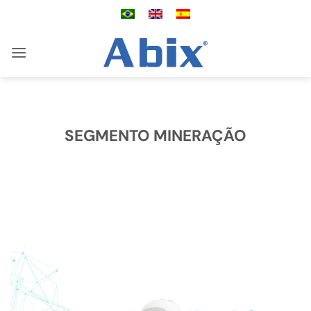
Skip
to
content
SEGMENTO MINERAÇÃO