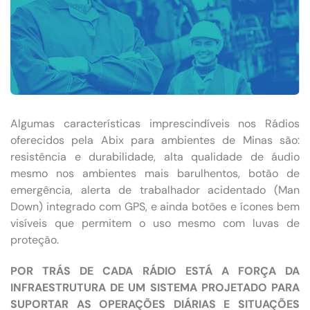
Algumas características imprescindíveis nos Rádios
oferecidos pela Abix para ambientes de Minas são:
resistência e durabilidade, alta qualidade de áudio
mesmo nos ambientes mais barulhentos, botão de
emergência, alerta de trabalhador acidentado (Man
Down) integrado com GPS, e ainda botões e ícones bem
visíveis que permitem o uso mesmo com luvas de
proteção.
POR TRÁS DE CADA RÁDIO ESTÁ A FORÇA DA
INFRAESTRUTURA DE UM SISTEMA PROJETADO PARA
SUPORTAR AS OPERAÇÕES DIÁRIAS E SITUAÇÕES