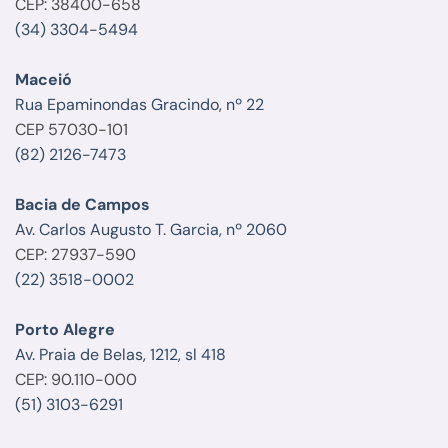
CEP: 38400-658
(34) 3304-5494
Maceió
Rua Epaminondas Gracindo, nº 22
CEP 57030-101
(82) 2126-7473
Bacia de Campos
Av. Carlos Augusto T. Garcia, nº 2060
CEP: 27937-590
(22) 3518-0002
Porto Alegre
Av. Praia de Belas, 1212, sl 418
CEP: 90.110-000
(51) 3103-6291