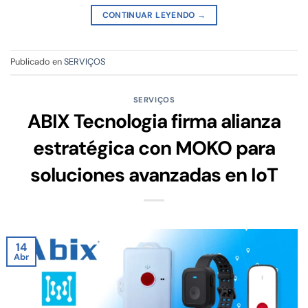
CONTINUAR LEYENDO
→
Publicado en
SERVIÇOS
SERVIÇOS
ABIX Tecnologia firma alianza
estratégica con MOKO para
soluciones avanzadas en IoT
14
Abr