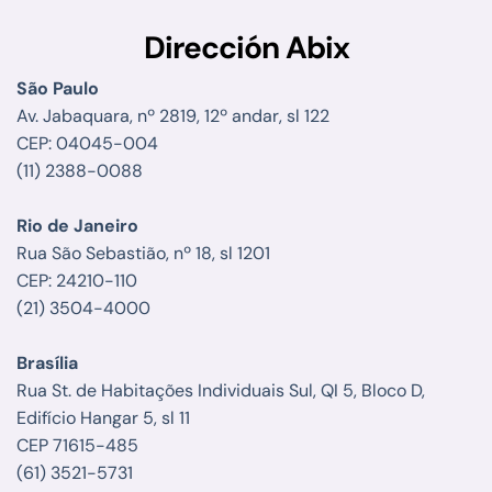
Dirección Abix
São Paulo
Av. Jabaquara, nº 2819, 12º andar, sl 122
CEP: 04045-004
(11) 2388-0088
Rio de Janeiro
Rua São Sebastião, nº 18, sl 1201
CEP: 24210-110
(21) 3504-4000
Brasília
Rua St. de Habitações Individuais Sul, QI 5, Bloco D,
Edifício Hangar 5, sl 11
CEP 71615-485
(61) 3521-5731