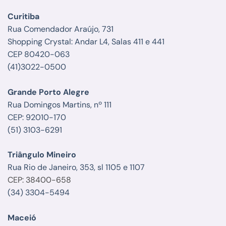
Curitiba
Rua Comendador Araújo, 731
Shopping Crystal: Andar L4, Salas 411 e 441
CEP 80420-063
(41)3022-0500
Grande Porto Alegre
Rua Domingos Martins, nº 111
CEP: 92010-170
(51) 3103-6291
Triângulo Mineiro
Rua Rio de Janeiro, 353, sl 1105 e 1107
CEP: 38400-658
(34) 3304-5494
Maceió