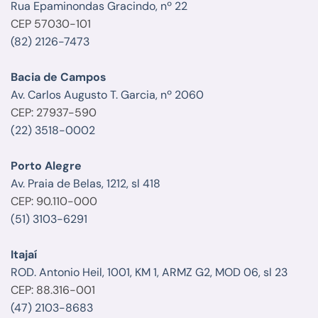
Rua Epaminondas Gracindo, nº 22
CEP 57030-101
(82) 2126-7473
Bacia de Campos
Av. Carlos Augusto T. Garcia, nº 2060
CEP: 27937-590
(22) 3518-0002
Porto Alegre
Av. Praia de Belas, 1212, sl 418
CEP: 90.110-000
(51) 3103-6291
Itajaí
ROD. Antonio Heil, 1001, KM 1, ARMZ G2, MOD 06, sl 23
CEP: 88.316-001
(47) 2103-8683