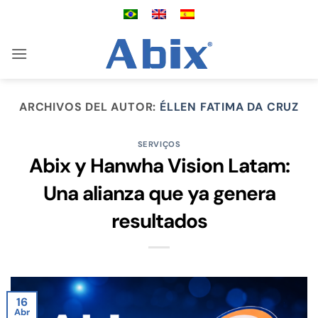
Saltar
al
contenido
ARCHIVOS DEL AUTOR:
ÉLLEN FATIMA DA CRUZ
SERVIÇOS
Abix y Hanwha Vision Latam:
Una alianza que ya genera
resultados
16
Abr