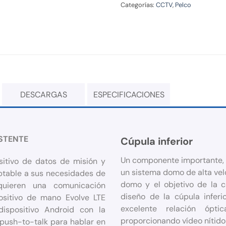
Categorías:
CCTV
,
Pelco
DESCARGAS
ESPECIFICACIONES
ISTENTE
Cúpula inferior
Un componente importante, 
sitivo de datos de misión y
un sistema domo de alta velo
ptable a sus necesidades de
domo y el objetivo de la c
uieren una comunicación
diseño de la cúpula inferi
positivo de mano Evolve LTE
excelente relación ópt
dispositivo Android con la
proporcionando vídeo nítido 
o push-to-talk para hablar en