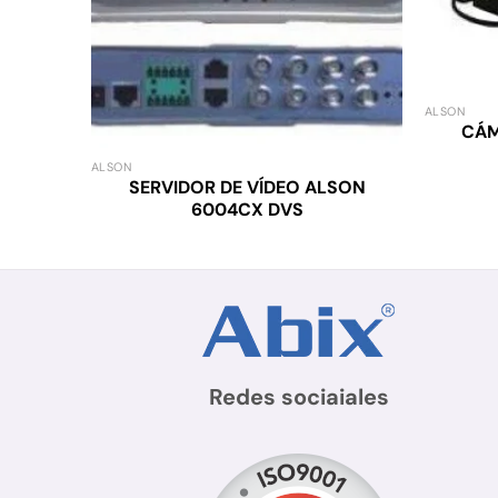
ALSON
CÁM
ALSON
SERVIDOR DE VÍDEO ALSON
6004CX DVS
Redes sociaiales