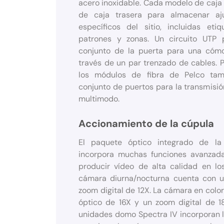
acero inoxidable. Cada modelo de caja
de caja trasera para almacenar a
específicos del sitio, incluidas etiq
patrones y zonas. Un circuito UTP 
conjunto de la puerta para una cóm
través de un par trenzado de cables. P
los módulos de fibra de Pelco tam
conjunto de puertos para la transmisi
multimodo.
Accionamiento de la cúpula
El paquete óptico integrado de l
incorpora muchas funciones avanzad
producir vídeo de alta calidad en los
cámara diurna/nocturna cuenta con 
zoom digital de 12X. La cámara en col
óptico de 16X y un zoom digital de 1
unidades domo Spectra IV incorporan l