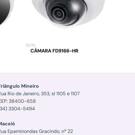
CCTV
ACESSÓRIO
CÁMARA FD9166-HR
LENT
Triângulo Mineiro
ua Rio de Janeiro, 353, sl 1105 e 1107
CEP: 38400-658
(34) 3304-5494
Maceió
Rua Epaminondas Gracindo, nº 22