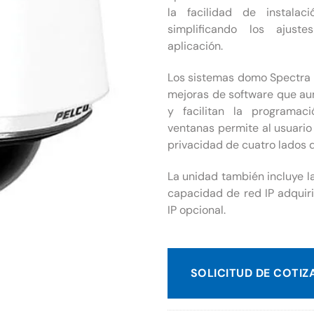
la facilidad de instalac
simplificando los ajus
aplicación.
Los sistemas domo Spectra
mejoras de software que au
y facilitan la programac
ventanas permite al usuari
privacidad de cuatro lados d
La unidad también incluye l
capacidad de red IP adqui
IP opcional.
SOLICITUD DE COTIZ