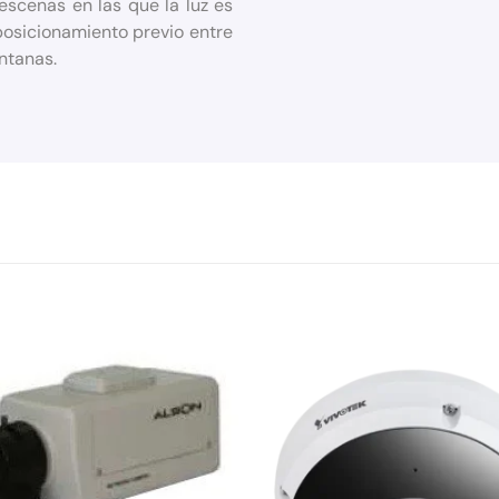
scenas en las que la luz es
osicionamiento previo entre
ntanas.