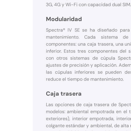
3G, 4G y Wi-Fi con capacidad dual SIM.
Modularidad
Spectra® IV SE se ha diseñado para fa
mantenimiento. Cada sistema de
componentes: una caja trasera, una un
inferior. Estos tres componentes del 
con otros sistemas de cúpula Spectra
ajustes de precisión y aplicación. Ade
las cúpulas inferiores se pueden des
reduce el tiempo de mantenimiento.
Caja trasera
Las opciones de caja trasera de Spectr
modelos: ambiental empotrada en el t
exteriores), interior empotrada, interi
colgante estándar y ambiental, de alta 