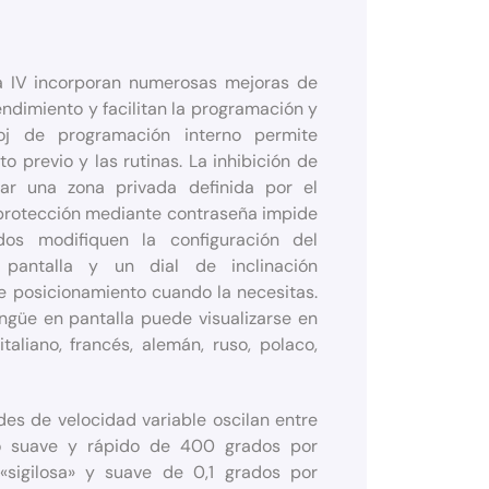
 IV incorporan numerosas mejoras de
ndimiento y facilitan la programación y
loj de programación interno permite
 previo y las rutinas. La inhibición de
ar una zona privada definida por el
 protección mediante contraseña impide
dos modifiquen la configuración del
 pantalla y un dial de inclinación
e posicionamiento cuando la necesitas.
ingüe en pantalla puede visualizarse en
italiano, francés, alemán, ruso, polaco,
des de velocidad variable oscilan entre
o suave y rápido de 400 grados por
sigilosa» y suave de 0,1 grados por