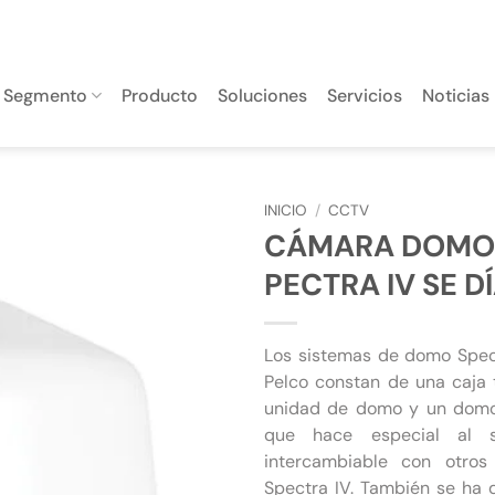
Segmento
Producto
Soluciones
Servicios
Noticias
INICIO
/
CCTV
CÁMARA DOMO
PECTRA IV SE D
Los sistemas de domo Spe
Pelco constan de una caja t
unidad de domo y un domo 
que hace especial al 
intercambiable con otros
Spectra IV. También se ha