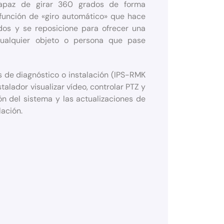
capaz de girar 360 grados de forma
función de «giro automático» que hace
dos y se reposicione para ofrecer una
cualquier objeto o persona que pase
 de diagnóstico o instalación (IPS-RMK
talador visualizar vídeo, controlar PTZ y
ón del sistema y las actualizaciones de
lación.