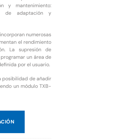
ión y mantenimiento:
tes de adaptación y
 incorporan numerosas
mentan el rendimiento
ión. La supresión de
o programar un área de
efinida por el usuario.
a posibilidad de añadir
riendo un módulo TXB-
ACIÓN