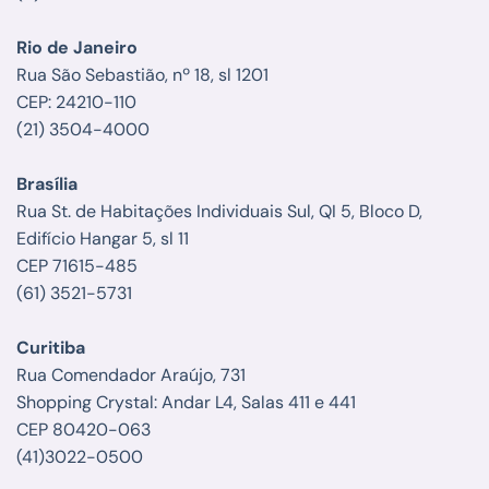
Rio de Janeiro
Rua São Sebastião, nº 18, sl 1201
CEP: 24210-110
(21) 3504-4000
Brasília
Rua St. de Habitações Individuais Sul, QI 5, Bloco D,
Edifício Hangar 5, sl 11
CEP 71615-485
(61) 3521-5731
Curitiba
Rua Comendador Araújo, 731
Shopping Crystal: Andar L4, Salas 411 e 441
CEP 80420-063
(41)3022-0500