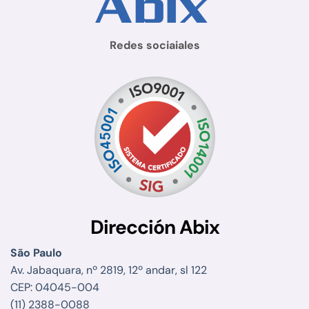
Redes sociaiales
Dirección Abix
São Paulo
Av. Jabaquara, nº 2819, 12º andar, sl 122
CEP: 04045-004
(11) 2388-0088