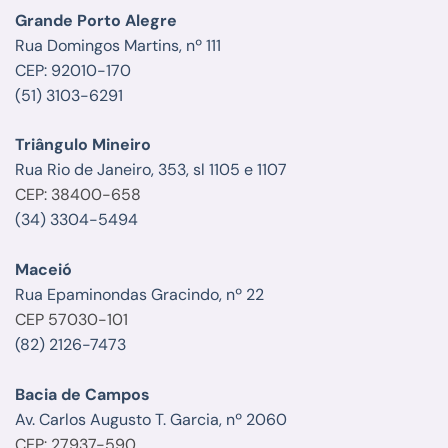
Grande Porto Alegre
Rua Domingos Martins, nº 111
CEP: 92010-170
(51) 3103-6291
Triângulo Mineiro
Rua Rio de Janeiro, 353, sl 1105 e 1107
CEP: 38400-658
(34) 3304-5494
Maceió
Rua Epaminondas Gracindo, nº 22
CEP 57030-101
(82) 2126-7473
Bacia de Campos
Av. Carlos Augusto T. Garcia, nº 2060
CEP: 27937-590