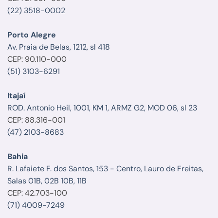
(22) 3518-0002
Porto Alegre
Av. Praia de Belas, 1212, sl 418
CEP: 90.110-000
(51) 3103-6291
Itajaí
ROD. Antonio Heil, 1001, KM 1, ARMZ G2, MOD 06, sl 23
CEP: 88.316-001
(47) 2103-8683
Bahia
R. Lafaiete F. dos Santos, 153 - Centro, Lauro de Freitas,
Salas 01B, 02B 10B, 11B
CEP: 42.703-100
(71) 4009-7249