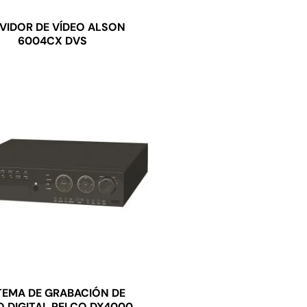
VIDOR DE VÍDEO ALSON
6004CX DVS
TEMA DE GRABACIÓN DE
O DIGITAL PELCO DX4000