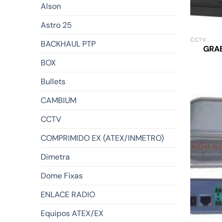
Alson
Astro 25
CCTV
BACKHAUL PTP
GRAB
BOX
Bullets
CAMBIUM
CCTV
COMPRIMIDO EX (ATEX/INMETRO)
Dimetra
Dome Fixas
ENLACE RADIO
Equipos ATEX/EX