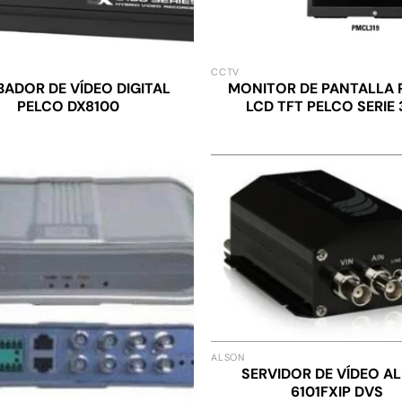
CCTV
ADOR DE VÍDEO DIGITAL
MONITOR DE PANTALLA 
PELCO DX8100
LCD TFT PELCO SERIE
ALSON
SERVIDOR DE VÍDEO A
6101FXIP DVS