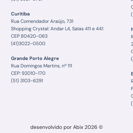
Curitiba
Rua Comendador Araújo, 731
Shopping Crystal: Andar L4, Salas 411 e 441
I
CEP 80420-063
(41)3022-0500
Grande Porto Alegre
Rua Domingos Martins, nº 111
CEP: 92010-170
(51) 3103-6291
R
F
desenvolvido por Abix 2026 ©