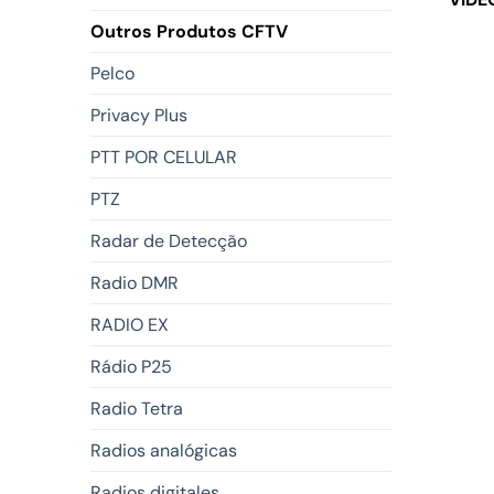
Outros Produtos CFTV
Pelco
Privacy Plus
PTT POR CELULAR
PTZ
Radar de Detecção
Radio DMR
RADIO EX
Rádio P25
Radio Tetra
Radios analógicas
Radios digitales