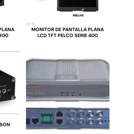
CCTV
PLANA
MONITOR DE PANTALLA PLANA
 300
LCD TFT PELCO SERIE 400
LSON