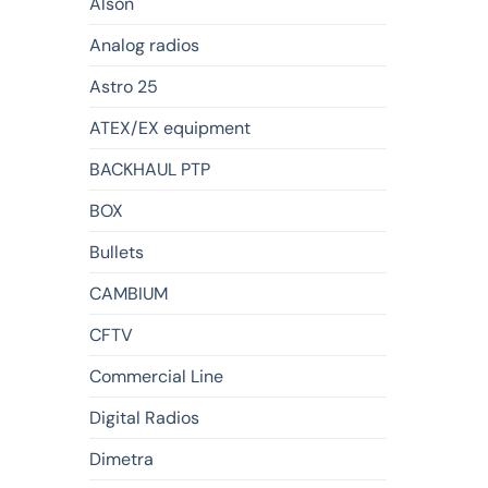
Alson
Analog radios
Astro 25
ATEX/EX equipment
BACKHAUL PTP
BOX
Bullets
CAMBIUM
CFTV
Commercial Line
Digital Radios
Dimetra