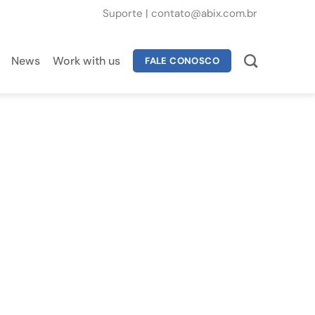
Suporte
|
contato@abix.com.br
News
Work with us
FALE CONOSCO