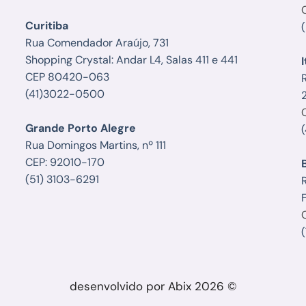
Curitiba
Rua Comendador Araújo, 731
Shopping Crystal: Andar L4, Salas 411 e 441
I
CEP 80420-063
(41)3022-0500
Grande Porto Alegre
Rua Domingos Martins, nº 111
CEP: 92010-170
(51) 3103-6291
R
F
desenvolvido por Abix 2026 ©