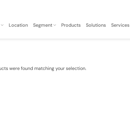
Location
Segment
Products
Solutions
Services
cts were found matching your selection.