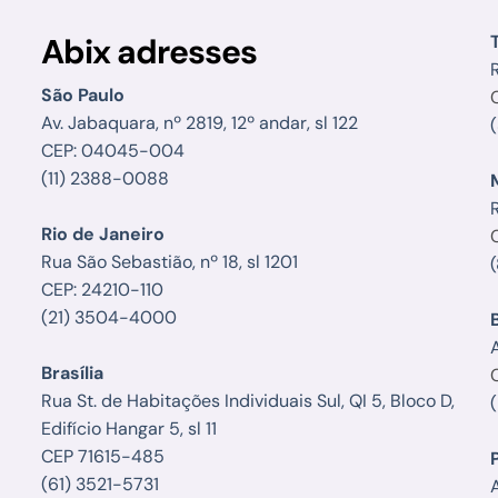
Abix adresses
R
São Paulo
Av. Jabaquara, nº 2819, 12º andar, sl 122
CEP: 04045-004
(11) 2388-0088
Rio de Janeiro
Rua São Sebastião, nº 18, sl 1201
CEP: 24210-110
(21) 3504-4000
Brasília
Rua St. de Habitações Individuais Sul, QI 5, Bloco D,
Edifício Hangar 5, sl 11
CEP 71615-485
(61) 3521-5731
A