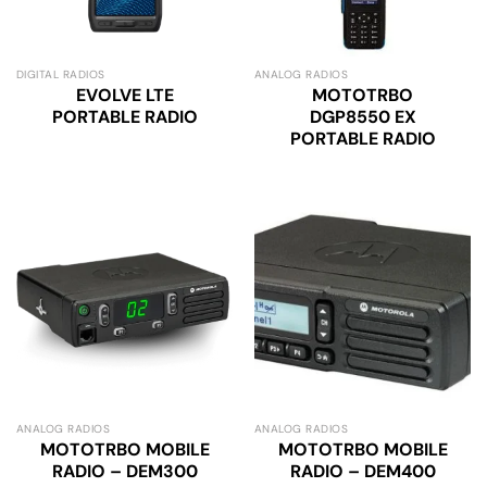
DIGITAL RADIOS
ANALOG RADIOS
EVOLVE LTE
MOTOTRBO
PORTABLE RADIO
DGP8550 EX
PORTABLE RADIO
ANALOG RADIOS
ANALOG RADIOS
MOTOTRBO MOBILE
MOTOTRBO MOBILE
RADIO – DEM300
RADIO – DEM400