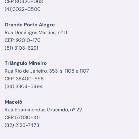
CEP 80420-063
(41)3022-0500
Grande Porto Alegre
Rua Domingos Martins, nº 111
CEP: 92010-170
(51) 3103-6291
Triângulo Mineiro
Rua Rio de Janeiro, 353, sl 1105 e 1107
CEP: 38400-658
(34) 3304-5494
Maceió
Rua Epaminondas Gracindo, nº 22
CEP 57030-101
(82) 2126-7473