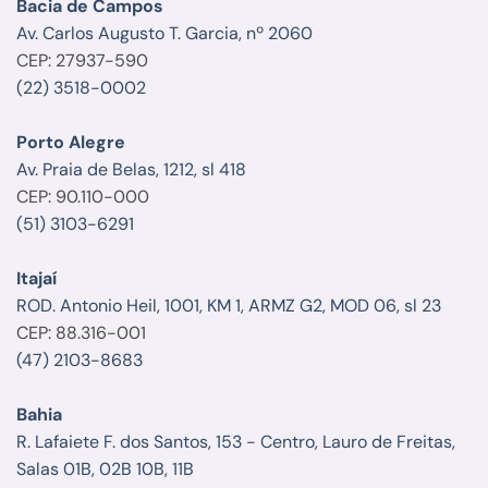
Bacia de Campos
Av. Carlos Augusto T. Garcia, nº 2060
CEP: 27937-590
(22) 3518-0002
Porto Alegre
Av. Praia de Belas, 1212, sl 418
CEP: 90.110-000
(51) 3103-6291
Itajaí
ROD. Antonio Heil, 1001, KM 1, ARMZ G2, MOD 06, sl 23
CEP: 88.316-001
(47) 2103-8683
Bahia
R. Lafaiete F. dos Santos, 153 - Centro, Lauro de Freitas,
Salas 01B, 02B 10B, 11B