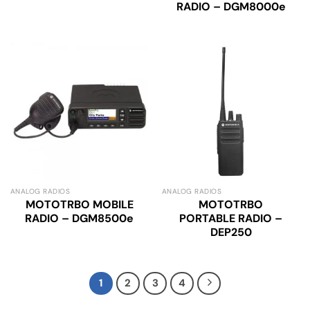
RADIO – DGM8000e
ANALOG RADIOS
ANALOG RADIOS
MOTOTRBO MOBILE
MOTOTRBO
RADIO – DGM8500e
PORTABLE RADIO –
DEP250
1
2
3
4