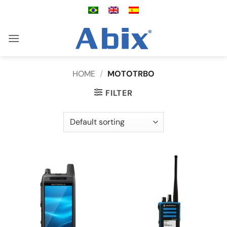
Skip
to
content
HOME
/
MOTOTRBO
FILTER