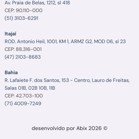
Av. Praia de Belas, 1212, sl 418
CEP: 90.110-000
(51) 3103-6291
Itajaí
ROD. Antonio Heil, 1001, KM 1, ARMZ G2, MOD 06, sl 23
CEP: 88.316-001
(47) 2103-8683
Bahia
R. Lafaiete F. dos Santos, 153 - Centro, Lauro de Freitas,
Salas 01B, 02B 10B, 11B
CEP: 42.703-100
(71) 4009-7249
desenvolvido por Abix 2026 ©