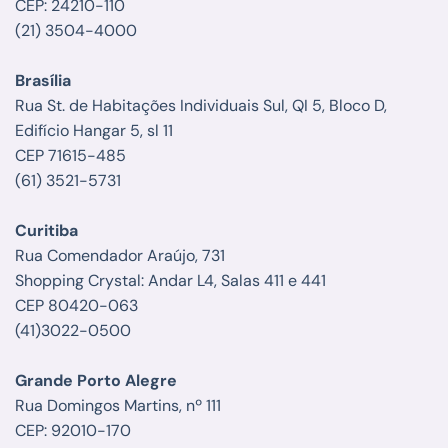
CEP: 24210-110
(21) 3504-4000
Brasília
Rua St. de Habitações Individuais Sul, QI 5, Bloco D,
Edifício Hangar 5, sl 11
CEP 71615-485
(61) 3521-5731
Curitiba
Rua Comendador Araújo, 731
Shopping Crystal: Andar L4, Salas 411 e 441
CEP 80420-063
(41)3022-0500
Grande Porto Alegre
Rua Domingos Martins, nº 111
CEP: 92010-170