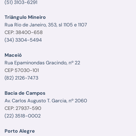
(51) 3103-6291
Triângulo Mineiro
Rua Rio de Janeiro, 353, sl 1105 e 1107
CEP: 38400-658
(34) 3304-5494
Maceió
Rua Epaminondas Gracindo, nº 22
CEP 57030-101
(82) 2126-7473
Bacia de Campos
Av. Carlos Augusto T. Garcia, nº 2060
CEP: 27937-590
(22) 3518-0002
Porto Alegre