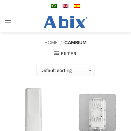
Skip
to
content
HOME
/
CAMBIUM
FILTER