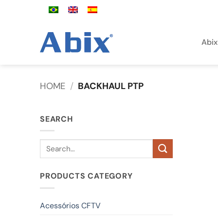
Skip
to
content
Abix
HOME
/
BACKHAUL PTP
SEARCH
Search
for:
PRODUCTS CATEGORY
Acessórios CFTV