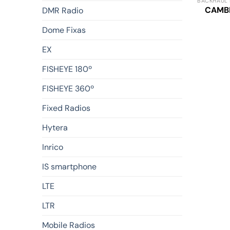
BACKHAUL 
CAMB
DMR Radio
Dome Fixas
EX
FISHEYE 180º
FISHEYE 360º
Fixed Radios
Hytera
Inrico
IS smartphone
LTE
LTR
Mobile Radios