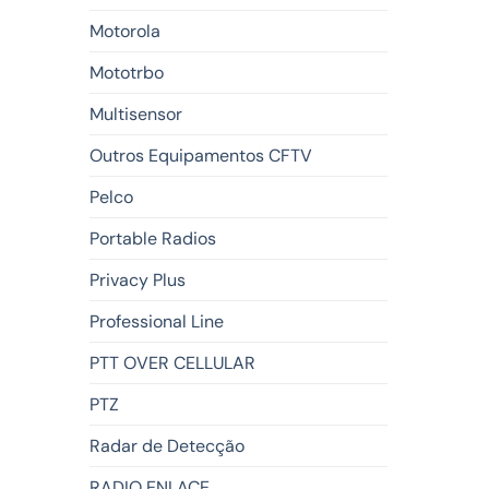
Motorola
Mototrbo
Multisensor
Outros Equipamentos CFTV
Pelco
Portable Radios
Privacy Plus
Professional Line
PTT OVER CELLULAR
PTZ
Radar de Detecção
RADIO ENLACE