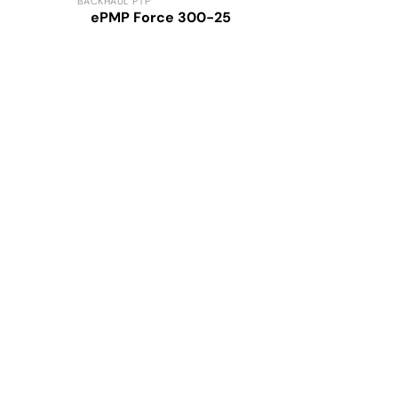
BACKHAUL PTP
ePMP Force 300-25