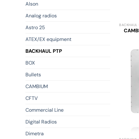
Alson
Analog radios
BACKHAUL 
Astro 25
CAMB
ATEX/EX equipment
BACKHAUL PTP
BOX
Bullets
CAMBIUM
CFTV
Commercial Line
Digital Radios
Dimetra