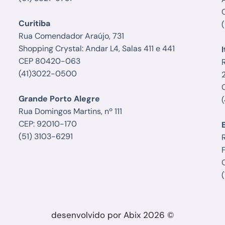
Curitiba
Rua Comendador Araújo, 731
Shopping Crystal: Andar L4, Salas 411 e 441
I
CEP 80420-063
(41)3022-0500
Grande Porto Alegre
Rua Domingos Martins, nº 111
CEP: 92010-170
(51) 3103-6291
R
F
desenvolvido por Abix 2026 ©