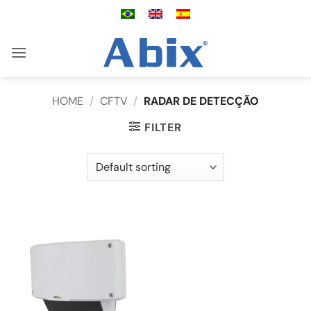
Skip
to
content
HOME
/
CFTV
/
RADAR DE DETECÇÃO
FILTER