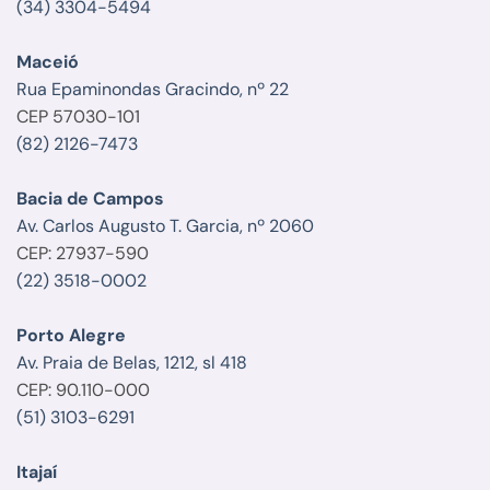
(34) 3304-5494
Maceió
Rua Epaminondas Gracindo, nº 22
CEP 57030-101
(82) 2126-7473
Bacia de Campos
Av. Carlos Augusto T. Garcia, nº 2060
CEP: 27937-590
(22) 3518-0002
Porto Alegre
Av. Praia de Belas, 1212, sl 418
CEP: 90.110-000
(51) 3103-6291
Itajaí