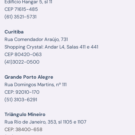
Edifício Hangar 5, sl 11
CEP 71615-485
(61) 3521-5731
Curitiba
Rua Comendador Araújo, 731
Shopping Crystal: Andar L4, Salas 411 e 441
CEP 80420-063
(41)3022-0500
Grande Porto Alegre
Rua Domingos Martins, nº 111
CEP: 92010-170
(51) 3103-6291
Triângulo Mineiro
Rua Rio de Janeiro, 353, sl 1105 e 1107
CEP: 38400-658