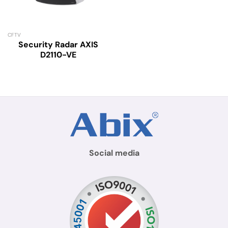
CFTV
Security Radar AXIS
D2110-VE
Social media