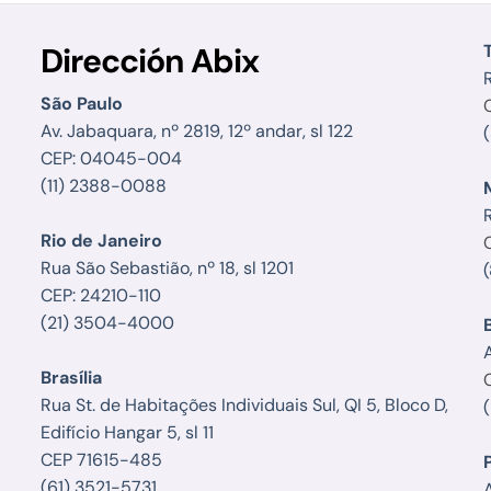
Dirección Abix
R
São Paulo
Av. Jabaquara, nº 2819, 12º andar, sl 122
CEP: 04045-004
(11) 2388-0088
Rio de Janeiro
Rua São Sebastião, nº 18, sl 1201
CEP: 24210-110
(21) 3504-4000
Brasília
Rua St. de Habitações Individuais Sul, QI 5, Bloco D,
Edifício Hangar 5, sl 11
CEP 71615-485
(61) 3521-5731
A