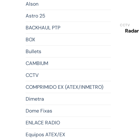
Alson
Astro 25
CCTV
BACKHAUL PTP
Radar
BOX
Bullets
CAMBIUM
CCTV
COMPRIMIDO EX (ATEX/INMETRO)
Dimetra
Dome Fixas
ENLACE RADIO
Equipos ATEX/EX