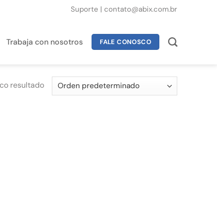
Suporte
|
contato@abix.com.br
Trabaja con nosotros
FALE CONOSCO
co resultado