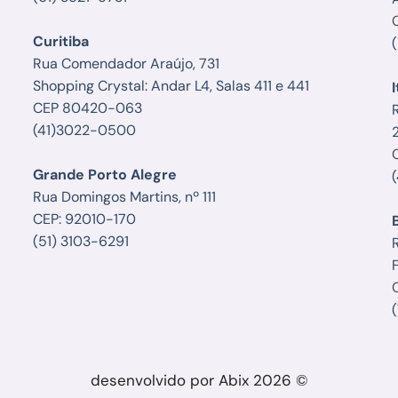
Curitiba
Rua Comendador Araújo, 731
Shopping Crystal: Andar L4, Salas 411 e 441
I
CEP 80420-063
(41)3022-0500
Grande Porto Alegre
Rua Domingos Martins, nº 111
CEP: 92010-170
(51) 3103-6291
R
F
desenvolvido por Abix 2026 ©