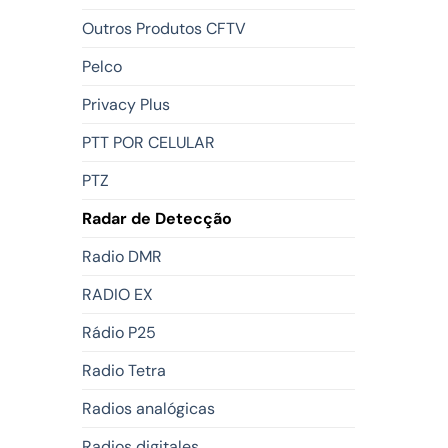
Outros Produtos CFTV
Pelco
Privacy Plus
PTT POR CELULAR
PTZ
Radar de Detecção
Radio DMR
RADIO EX
Rádio P25
Radio Tetra
Radios analógicas
Radios digitales