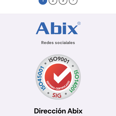
1
2
3
Redes sociaiales
Dirección Abix