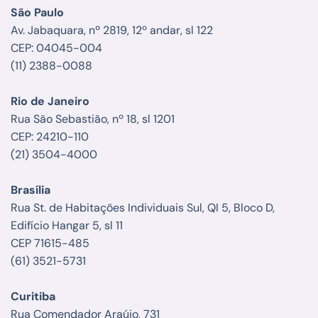
São Paulo
Av. Jabaquara, nº 2819, 12º andar, sl 122
CEP: 04045-004
(11) 2388-0088
Rio de Janeiro
Rua São Sebastião, nº 18, sl 1201
CEP: 24210-110
(21) 3504-4000
Brasília
Rua St. de Habitações Individuais Sul, QI 5, Bloco D,
Edifício Hangar 5, sl 11
CEP 71615-485
(61) 3521-5731
Curitiba
Rua Comendador Araújo, 731