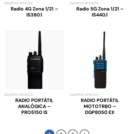
EQUIPOS ATEX/EX
EQUIPOS ATEX/EX
Radio 4G Zona 1/21 –
Radio 5G Zona 1/21 –
IS380.1
IS440.1
EQUIPOS ATEX/EX
EQUIPOS ATEX/EX
RADIO PORTÁTIL
RADIO PORTÁTIL
ANALÓGICA –
MOTOTRBO –
PRO5150 IS
DGP8050 EX