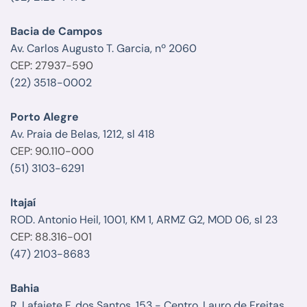
Bacia de Campos
Av. Carlos Augusto T. Garcia, nº 2060
CEP: 27937-590
(22) 3518-0002
Porto Alegre
Av. Praia de Belas, 1212, sl 418
CEP: 90.110-000
(51) 3103-6291
Itajaí
ROD. Antonio Heil, 1001, KM 1, ARMZ G2, MOD 06, sl 23
CEP: 88.316-001
(47) 2103-8683
Bahia
R. Lafaiete F. dos Santos, 153 - Centro, Lauro de Freitas,