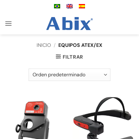
Saltar
al
contenido
INICIO
/
EQUIPOS ATEX/EX
FILTRAR