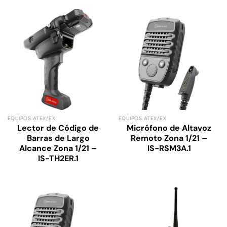
EQUIPOS ATEX/EX
EQUIPOS ATEX/EX
Lector de Código de
Micrófono de Altavoz
Barras de Largo
Remoto Zona 1/21 –
Alcance Zona 1/21 –
IS-RSM3A.1
IS-TH2ER.1