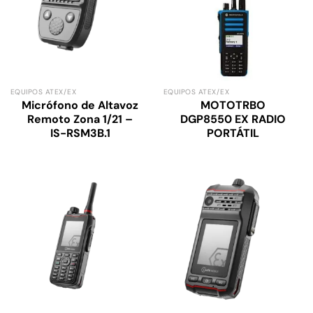
EQUIPOS ATEX/EX
EQUIPOS ATEX/EX
Micrófono de Altavoz
MOTOTRBO
Remoto Zona 1/21 –
DGP8550 EX RADIO
IS-RSM3B.1
PORTÁTIL