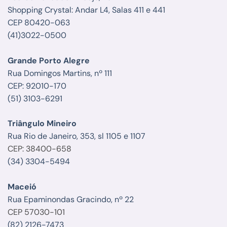
Shopping Crystal: Andar L4, Salas 411 e 441
CEP 80420-063
(41)3022-0500
Grande Porto Alegre
Rua Domingos Martins, nº 111
CEP: 92010-170
(51) 3103-6291
Triângulo Mineiro
Rua Rio de Janeiro, 353, sl 1105 e 1107
CEP: 38400-658
(34) 3304-5494
Maceió
Rua Epaminondas Gracindo, nº 22
CEP 57030-101
(82) 2126-7473