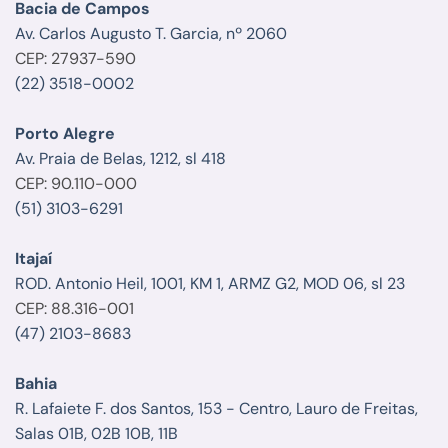
Bacia de Campos
Av. Carlos Augusto T. Garcia, nº 2060
CEP: 27937-590
(22) 3518-0002
Porto Alegre
Av. Praia de Belas, 1212, sl 418
CEP: 90.110-000
(51) 3103-6291
Itajaí
ROD. Antonio Heil, 1001, KM 1, ARMZ G2, MOD 06, sl 23
CEP: 88.316-001
(47) 2103-8683
Bahia
R. Lafaiete F. dos Santos, 153 - Centro, Lauro de Freitas,
Salas 01B, 02B 10B, 11B