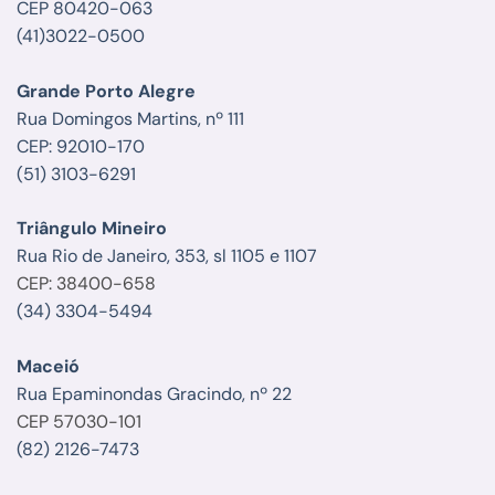
CEP 80420-063
(41)3022-0500
Grande Porto Alegre
Rua Domingos Martins, nº 111
CEP: 92010-170
(51) 3103-6291
Triângulo Mineiro
Rua Rio de Janeiro, 353, sl 1105 e 1107
CEP: 38400-658
(34) 3304-5494
Maceió
Rua Epaminondas Gracindo, nº 22
CEP 57030-101
(82) 2126-7473