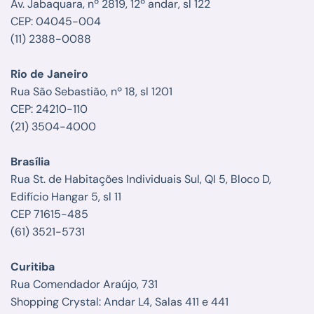
Av. Jabaquara, nº 2819, 12º andar, sl 122
CEP: 04045-004
(11) 2388-0088
Rio de Janeiro
Rua São Sebastião, nº 18, sl 1201
CEP: 24210-110
(21) 3504-4000
Brasília
Rua St. de Habitações Individuais Sul, QI 5, Bloco D,
Edifício Hangar 5, sl 11
CEP 71615-485
(61) 3521-5731
Curitiba
Rua Comendador Araújo, 731
Shopping Crystal: Andar L4, Salas 411 e 441