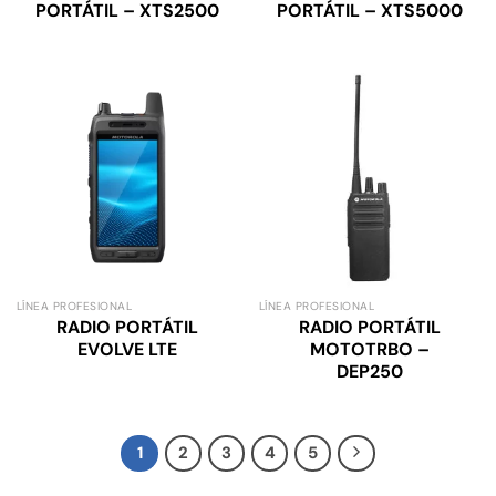
PORTÁTIL – XTS2500
PORTÁTIL – XTS5000
LÍNEA PROFESIONAL
LÍNEA PROFESIONAL
RADIO PORTÁTIL
RADIO PORTÁTIL
EVOLVE LTE
MOTOTRBO –
DEP250
1
2
3
4
5