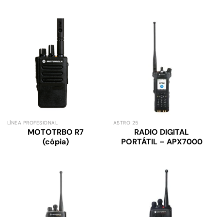
LÍNEA PROFESIONAL
ASTRO 25
MOTOTRBO R7
RADIO DIGITAL
(cópia)
PORTÁTIL – APX7000