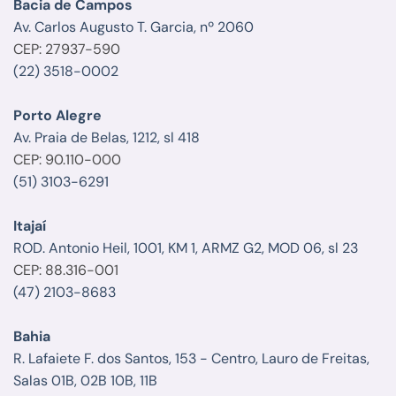
Bacia de Campos
Av. Carlos Augusto T. Garcia, nº 2060
CEP: 27937-590
(22) 3518-0002
Porto Alegre
Av. Praia de Belas, 1212, sl 418
CEP: 90.110-000
(51) 3103-6291
Itajaí
ROD. Antonio Heil, 1001, KM 1, ARMZ G2, MOD 06, sl 23
CEP: 88.316-001
(47) 2103-8683
Bahia
R. Lafaiete F. dos Santos, 153 - Centro, Lauro de Freitas,
Salas 01B, 02B 10B, 11B