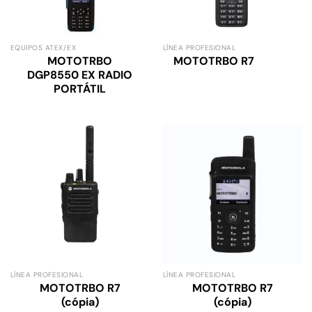
EQUIPOS ATEX/EX
LÍNEA PROFESIONAL
MOTOTRBO
MOTOTRBO R7
DGP8550 EX RADIO
PORTÁTIL
LÍNEA PROFESIONAL
LÍNEA PROFESIONAL
MOTOTRBO R7
MOTOTRBO R7
(cópia)
(cópia)