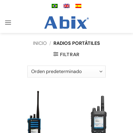
Saltar
al
contenido
INICIO
/
RADIOS PORTÁTILES
FILTRAR