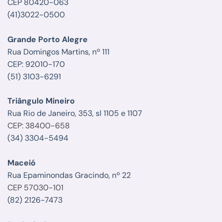
CEP 80420-063
(41)3022-0500
Grande Porto Alegre
Rua Domingos Martins, nº 111
CEP: 92010-170
(51) 3103-6291
Triângulo Mineiro
Rua Rio de Janeiro, 353, sl 1105 e 1107
CEP: 38400-658
(34) 3304-5494
Maceió
Rua Epaminondas Gracindo, nº 22
CEP 57030-101
(82) 2126-7473