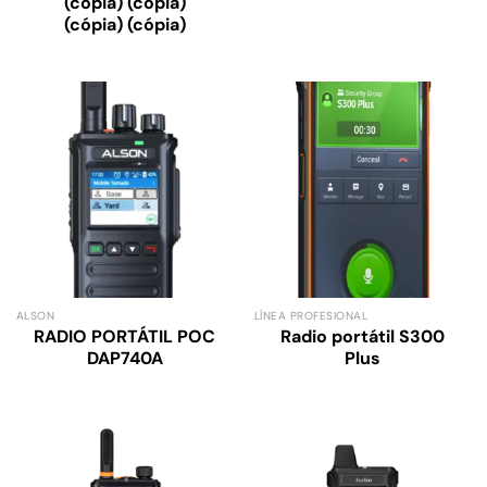
(cópia) (cópia)
(cópia) (cópia)
ALSON
LÍNEA PROFESIONAL
RADIO PORTÁTIL POC
Radio portátil S300
DAP740A
Plus