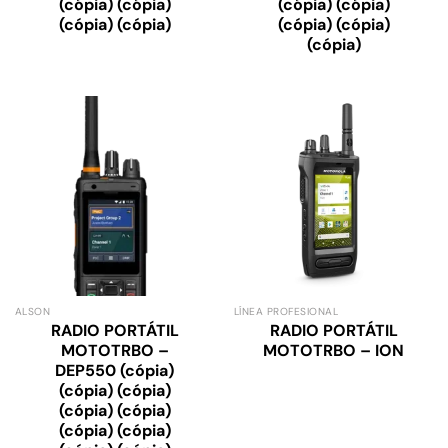
(cópia) (cópia)
(cópia) (cópia)
(cópia) (cópia)
(cópia) (cópia)
(cópia)
ALSON
LÍNEA PROFESIONAL
RADIO PORTÁTIL
RADIO PORTÁTIL
MOTOTRBO –
MOTOTRBO – ION
DEP550 (cópia)
(cópia) (cópia)
(cópia) (cópia)
(cópia) (cópia)