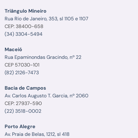
Triângulo Mineiro
Rua Rio de Janeiro, 353, sl 1105 e 1107
CEP: 38400-658
(34) 3304-5494
Maceió
Rua Epaminondas Gracindo, nº 22
CEP 57030-101
(82) 2126-7473
Bacia de Campos
Av. Carlos Augusto T. Garcia, nº 2060
CEP: 27937-590
(22) 3518-0002
Porto Alegre
Av. Praia de Belas, 1212, sl 418