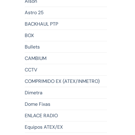
Alson
Astro 25
BACKHAUL PTP
BOX
Bullets
CAMBIUM
CCTV
COMPRIMIDO EX (ATEX/INMETRO)
Dimetra
Dome Fixas
ENLACE RADIO
Equipos ATEX/EX