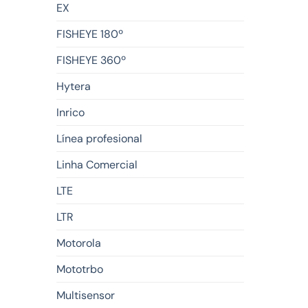
EX
FISHEYE 180º
FISHEYE 360º
Hytera
Inrico
Línea profesional
Linha Comercial
LTE
LTR
Motorola
Mototrbo
Multisensor