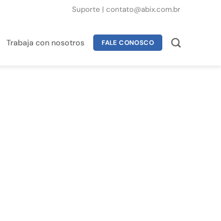
Suporte
|
contato@abix.com.br
Trabaja con nosotros
FALE CONOSCO