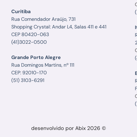
Curitiba
Rua Comendador Araújo, 731
Shopping Crystal: Andar L4, Salas 411 e 441
I
CEP 80420-063
(41)3022-0500
Grande Porto Alegre
Rua Domingos Martins, nº 111
CEP: 92010-170
(51) 3103-6291
R
F
desenvolvido por Abix 2026 ©