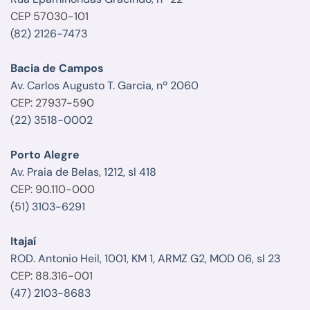
CEP 57030-101
(82) 2126-7473
Bacia de Campos
Av. Carlos Augusto T. Garcia, nº 2060
CEP: 27937-590
(22) 3518-0002
Porto Alegre
Av. Praia de Belas, 1212, sl 418
CEP: 90.110-000
(51) 3103-6291
Itajaí
ROD. Antonio Heil, 1001, KM 1, ARMZ G2, MOD 06, sl 23
CEP: 88.316-001
(47) 2103-8683