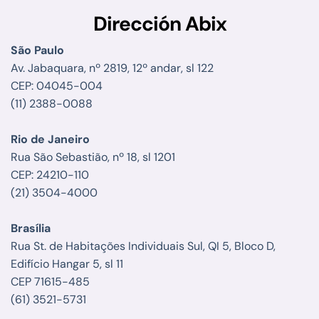
Dirección Abix
São Paulo
Av. Jabaquara, nº 2819, 12º andar, sl 122
CEP: 04045-004
(11) 2388-0088
Rio de Janeiro
Rua São Sebastião, nº 18, sl 1201
CEP: 24210-110
(21) 3504-4000
Brasília
Rua St. de Habitações Individuais Sul, QI 5, Bloco D,
Edifício Hangar 5, sl 11
CEP 71615-485
(61) 3521-5731