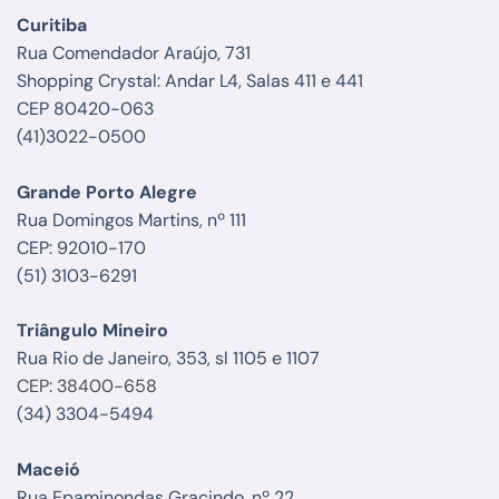
Curitiba
Rua Comendador Araújo, 731
Shopping Crystal: Andar L4, Salas 411 e 441
CEP 80420-063
(41)3022-0500
Grande Porto Alegre
Rua Domingos Martins, nº 111
CEP: 92010-170
(51) 3103-6291
Triângulo Mineiro
Rua Rio de Janeiro, 353, sl 1105 e 1107
CEP: 38400-658
(34) 3304-5494
Maceió
Rua Epaminondas Gracindo, nº 22