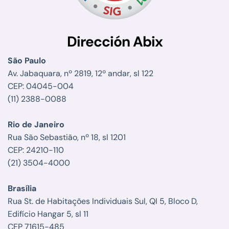
Dirección Abix
São Paulo
Av. Jabaquara, nº 2819, 12º andar, sl 122
CEP: 04045-004
(11) 2388-0088
Rio de Janeiro
Rua São Sebastião, nº 18, sl 1201
CEP: 24210-110
(21) 3504-4000
Brasília
Rua St. de Habitações Individuais Sul, QI 5, Bloco D,
Edifício Hangar 5, sl 11
CEP 71615-485