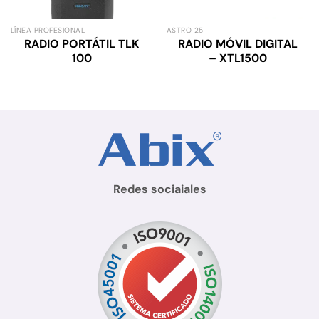
LÍNEA PROFESIONAL
ASTRO 25
RADIO PORTÁTIL TLK
RADIO MÓVIL DIGITAL
100
– XTL1500
Redes sociaiales