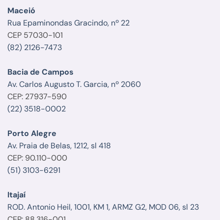
Maceió
Rua Epaminondas Gracindo, nº 22
CEP 57030-101
(82) 2126-7473
Bacia de Campos
Av. Carlos Augusto T. Garcia, nº 2060
CEP: 27937-590
(22) 3518-0002
Porto Alegre
Av. Praia de Belas, 1212, sl 418
CEP: 90.110-000
(51) 3103-6291
Itajaí
ROD. Antonio Heil, 1001, KM 1, ARMZ G2, MOD 06, sl 23
CEP: 88.316-001