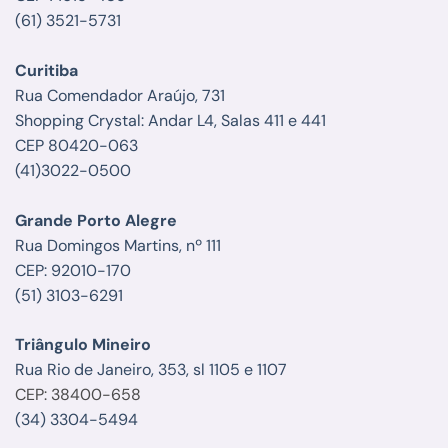
(61) 3521-5731
Curitiba
Rua Comendador Araújo, 731
Shopping Crystal: Andar L4, Salas 411 e 441
CEP 80420-063
(41)3022-0500
Grande Porto Alegre
Rua Domingos Martins, nº 111
CEP: 92010-170
(51) 3103-6291
Triângulo Mineiro
Rua Rio de Janeiro, 353, sl 1105 e 1107
CEP: 38400-658
(34) 3304-5494