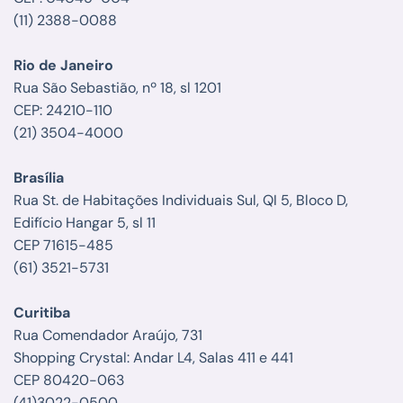
(11) 2388-0088
Rio de Janeiro
Rua São Sebastião, nº 18, sl 1201
CEP: 24210-110
(21) 3504-4000
Brasília
Rua St. de Habitações Individuais Sul, QI 5, Bloco D,
Edifício Hangar 5, sl 11
CEP 71615-485
(61) 3521-5731
Curitiba
Rua Comendador Araújo, 731
Shopping Crystal: Andar L4, Salas 411 e 441
CEP 80420-063
(41)3022-0500