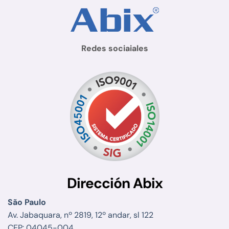
Redes sociaiales
Dirección Abix
São Paulo
Av. Jabaquara, nº 2819, 12º andar, sl 122
CEP: 04045-004