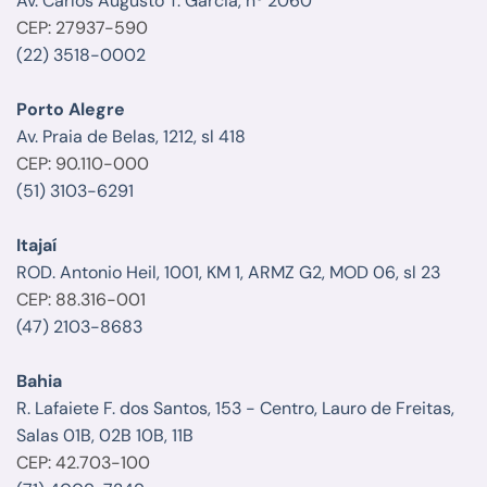
Av. Carlos Augusto T. Garcia, nº 2060
CEP: 27937-590
(22) 3518-0002
Porto Alegre
Av. Praia de Belas, 1212, sl 418
CEP: 90.110-000
(51) 3103-6291
Itajaí
ROD. Antonio Heil, 1001, KM 1, ARMZ G2, MOD 06, sl 23
CEP: 88.316-001
(47) 2103-8683
Bahia
R. Lafaiete F. dos Santos, 153 - Centro, Lauro de Freitas,
Salas 01B, 02B 10B, 11B
CEP: 42.703-100