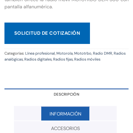
pantalla alfanumérica.
SOLICITUD DE COTIZACIÓN
Categorías:
Línea profesional
,
Motorola
,
Mototrbo
,
Radio DMR
,
Radios
analógicas
,
Radios digitales
,
Radios fijas
,
Radios móviles
DESCRIPCIÓN
INFORMACIÓN
ACCESORIOS