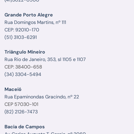
Grande Porto Alegre
Rua Domingos Martins, nº 111
CEP: 92010-170
(51) 3103-6291
Triângulo Mineiro
Rua Rio de Janeiro, 353, sl 1105 e 1107
CEP: 38400-658
(34) 3304-5494
Maceió
Rua Epaminondas Gracindo, nº 22
CEP 57030-101
(82) 2126-7473
Bacia de Campos