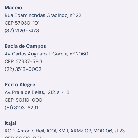
Maceió
Rua Epaminondas Gracindo, nº 22
CEP 57030-101
(82) 2126-7473
Bacia de Campos
Av. Carlos Augusto T. Garcia, nº 2060
CEP: 27937-590
(22) 3518-0002
Porto Alegre
Av. Praia de Belas, 1212, sl 418
CEP: 90.110-000
(51) 3103-6291
Itajaí
ROD. Antonio Heil, 1001, KM 1, ARMZ G2, MOD 06, sl 23