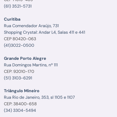
(61) 3521-5731
Curitiba
Rua Comendador Araújo, 731
Shopping Crystal: Andar L4, Salas 411 e 441
CEP 80420-063
(41)3022-0500
Grande Porto Alegre
Rua Domingos Martins, nº 111
CEP: 92010-170
(51) 3103-6291
Triângulo Mineiro
Rua Rio de Janeiro, 353, sl 1105 e 1107
CEP: 38400-658
(34) 3304-5494