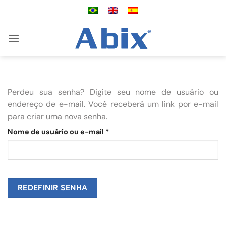
Skip
to
content
Perdeu sua senha? Digite seu nome de usuário ou
endereço de e-mail. Você receberá um link por e-mail
para criar uma nova senha.
Obrigatório
Nome de usuário ou e-mail
*
REDEFINIR SENHA