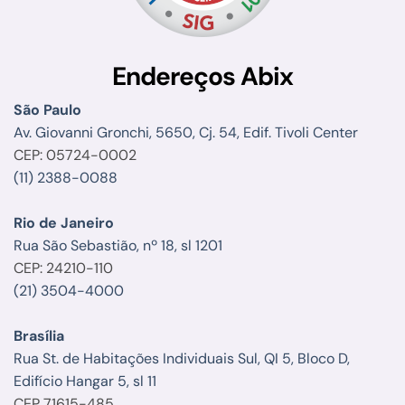
Endereços Abix
São Paulo
Av. Giovanni Gronchi, 5650, Cj. 54, Edif. Tivoli Center
CEP: 05724-0002
(11) 2388-0088
Rio de Janeiro
Rua São Sebastião, nº 18, sl 1201
CEP: 24210-110
(21) 3504-4000
Brasília
Rua St. de Habitações Individuais Sul, QI 5, Bloco D,
Edifício Hangar 5, sl 11
CEP 71615-485