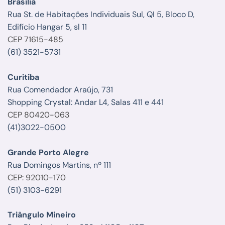
Brasília
Rua St. de Habitações Individuais Sul, QI 5, Bloco D,
Edifício Hangar 5, sl 11
CEP 71615-485
(61) 3521-5731
Curitiba
Rua Comendador Araújo, 731
Shopping Crystal: Andar L4, Salas 411 e 441
CEP 80420-063
(41)3022-0500
Grande Porto Alegre
Rua Domingos Martins, nº 111
CEP: 92010-170
(51) 3103-6291
Triângulo Mineiro