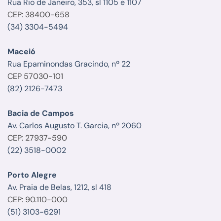
Rua Rio de Janeiro, 353, sl 1105 e 1107
CEP: 38400-658
(34) 3304-5494
Maceió
Rua Epaminondas Gracindo, nº 22
CEP 57030-101
(82) 2126-7473
Bacia de Campos
Av. Carlos Augusto T. Garcia, nº 2060
CEP: 27937-590
(22) 3518-0002
Porto Alegre
Av. Praia de Belas, 1212, sl 418
CEP: 90.110-000
(51) 3103-6291