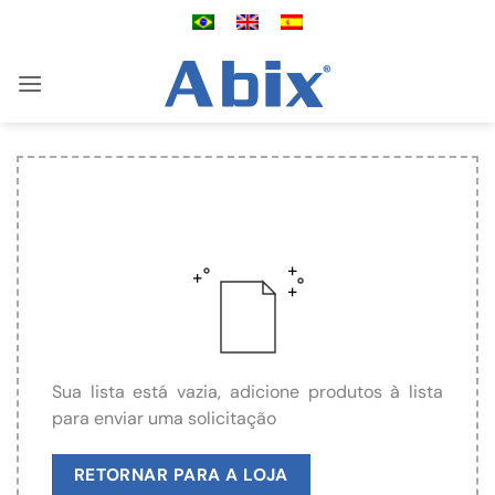
Skip
to
content
Sua lista está vazia, adicione produtos à lista
para enviar uma solicitação
RETORNAR PARA A LOJA