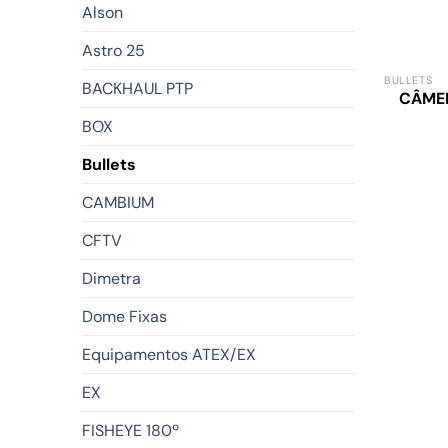
Alson
Astro 25
BULLETS
BACKHAUL PTP
CÂMER
BOX
Bullets
CAMBIUM
CFTV
Dimetra
Dome Fixas
Equipamentos ATEX/EX
EX
FISHEYE 180º