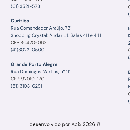
(61) 3521-5731
Curitiba
Rua Comendador Araújo, 731
I
Shopping Crystal: Andar L4, Salas 411 e 441
CEP 80420-063
(41)3022-0500
Grande Porto Alegre
Rua Domingos Martins, nº 111
CEP: 92010-170
R
(51) 3103-6291
F
desenvolvido por Abix 2026 ©