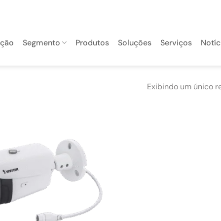
ação
Segmento
Produtos
Soluções
Serviços
Notíc
Exibindo um único r