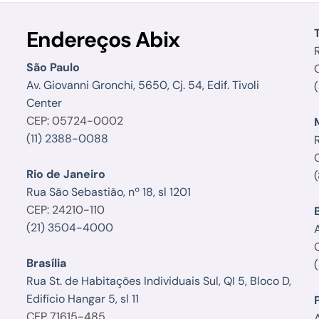
Endereços Abix
R
São Paulo
Av. Giovanni Gronchi, 5650, Cj. 54, Edif. Tivoli
Center
CEP: 05724-0002
(11) 2388-0088
Rio de Janeiro
Rua São Sebastião, nº 18, sl 1201
CEP: 24210-110
(21) 3504-4000
Brasília
Rua St. de Habitações Individuais Sul, QI 5, Bloco D,
Edifício Hangar 5, sl 11
CEP 71615-485
A