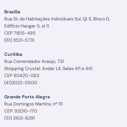
Brasília
Rua St. de Habitações Individuais Sul, QI 5, Bloco D,
Edifício Hangar 5, sl 11
CEP 71615-485
(61) 3521-5731
Curitiba
Rua Comendador Araújo, 731
Shopping Crystal: Andar L4, Salas 411 e 441
CEP 80420-063
(41)3022-0500
Grande Porto Alegre
Rua Domingos Martins, nº 111
CEP: 92010-170
(51) 3103-6291