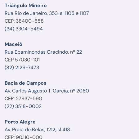
Triângulo Mineiro
Rua Rio de Janeiro, 353, sl 1105 e 1107
CEP: 38400-658
(34) 3304-5494
Maceió
Rua Epaminondas Gracindo, nº 22
CEP 57030-101
(82) 2126-7473
Bacia de Campos
Av. Carlos Augusto T. Garcia, nº 2060
CEP: 27937-590
(22) 3518-0002
Porto Alegre
Av. Praia de Belas, 1212, sl 418
CEP: 90.110-000