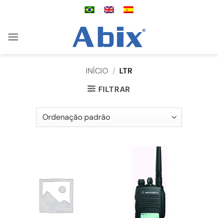
Skip
to
content
INÍCIO
/
LTR
FILTRAR