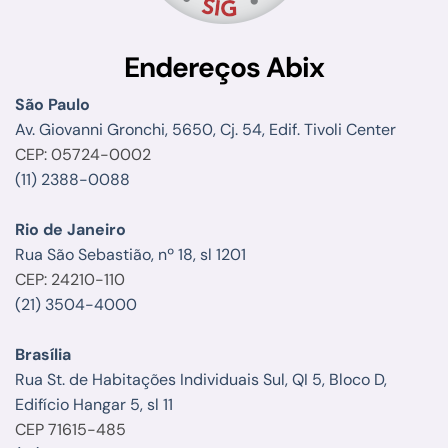
Endereços Abix
São Paulo
Av. Giovanni Gronchi, 5650, Cj. 54, Edif. Tivoli Center
CEP: 05724-0002
(11) 2388-0088
Rio de Janeiro
Rua São Sebastião, nº 18, sl 1201
CEP: 24210-110
(21) 3504-4000
Brasília
Rua St. de Habitações Individuais Sul, QI 5, Bloco D,
Edifício Hangar 5, sl 11
CEP 71615-485