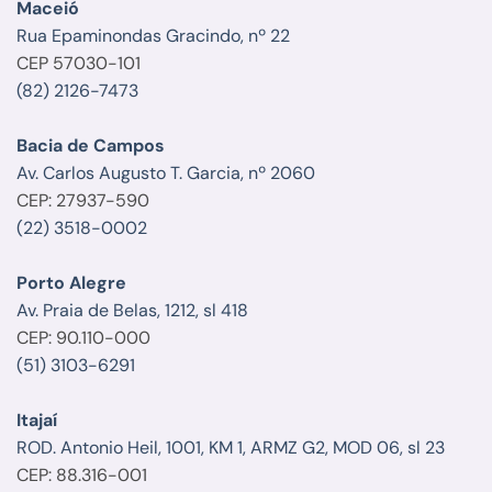
Maceió
Rua Epaminondas Gracindo, nº 22
CEP 57030-101
(82) 2126-7473
Bacia de Campos
Av. Carlos Augusto T. Garcia, nº 2060
CEP: 27937-590
(22) 3518-0002
Porto Alegre
Av. Praia de Belas, 1212, sl 418
CEP: 90.110-000
(51) 3103-6291
Itajaí
ROD. Antonio Heil, 1001, KM 1, ARMZ G2, MOD 06, sl 23
CEP: 88.316-001