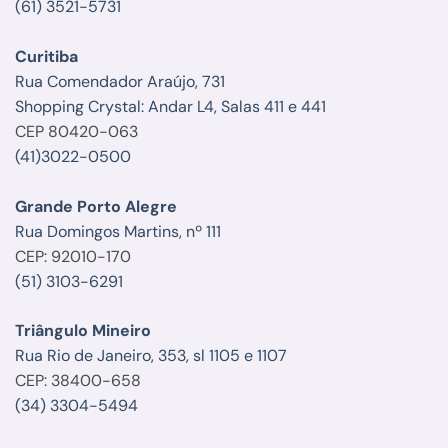
(61) 3521-5731
Curitiba
Rua Comendador Araújo, 731
Shopping Crystal: Andar L4, Salas 411 e 441
CEP 80420-063
(41)3022-0500
Grande Porto Alegre
Rua Domingos Martins, nº 111
CEP: 92010-170
(51) 3103-6291
Triângulo Mineiro
Rua Rio de Janeiro, 353, sl 1105 e 1107
CEP: 38400-658
(34) 3304-5494