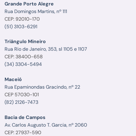
Grande Porto Alegre
Rua Domingos Martins, nº 111
CEP: 92010-170
(51) 3103-6291
Triângulo Mineiro
Rua Rio de Janeiro, 353, sl 1105 e 1107
CEP: 38400-658
(34) 3304-5494
Maceió
Rua Epaminondas Gracindo, nº 22
CEP 57030-101
(82) 2126-7473
Bacia de Campos
Av. Carlos Augusto T. Garcia, nº 2060
CEP: 27937-590