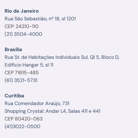
Rio de Janeiro
Rua São Sebastião, nº 18, sl 1201
CEP: 24210-110
(21) 3504-4000
Brasília
Rua St. de Habitações Individuais Sul, QI 5, Bloco D,
Edifício Hangar 5, sl 11
CEP 71615-485
(61) 3521-5731
Curitiba
Rua Comendador Araújo, 731
Shopping Crystal: Andar L4, Salas 411 e 441
CEP 80420-063
(41)3022-0500