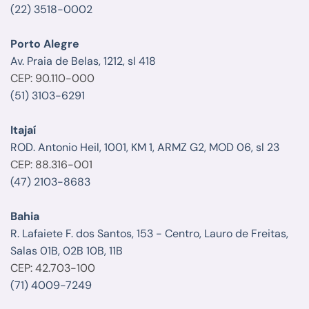
(22) 3518-0002
Porto Alegre
Av. Praia de Belas, 1212, sl 418
CEP: 90.110-000
(51) 3103-6291
Itajaí
ROD. Antonio Heil, 1001, KM 1, ARMZ G2, MOD 06, sl 23
CEP: 88.316-001
(47) 2103-8683
Bahia
R. Lafaiete F. dos Santos, 153 - Centro, Lauro de Freitas,
Salas 01B, 02B 10B, 11B
CEP: 42.703-100
(71) 4009-7249