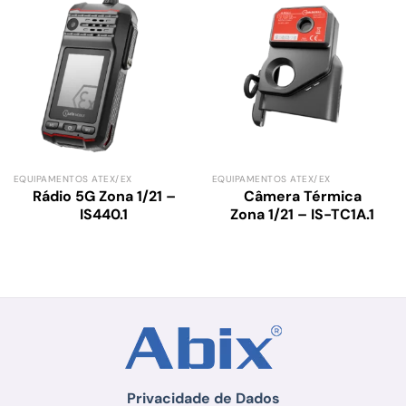
EQUIPAMENTOS ATEX/EX
EQUIPAMENTOS ATEX/EX
Rádio 5G Zona 1/21 –
Câmera Térmica
IS440.1
Zona 1/21 – IS-TC1A.1
Privacidade de Dados