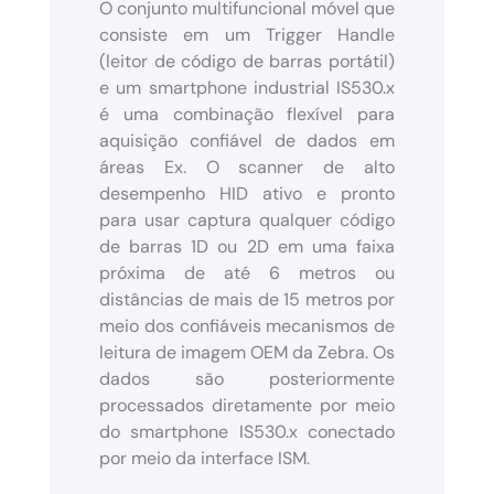
O conjunto multifuncional móvel que
consiste em um Trigger Handle
(leitor de código de barras portátil)
e um smartphone industrial IS530.x
é uma combinação flexível para
aquisição confiável de dados em
áreas Ex. O scanner de alto
desempenho HID ativo e pronto
para usar captura qualquer código
de barras 1D ou 2D em uma faixa
próxima de até 6 metros ou
distâncias de mais de 15 metros por
meio dos confiáveis mecanismos de
leitura de imagem OEM da Zebra. Os
dados são posteriormente
processados diretamente por meio
do smartphone IS530.x conectado
por meio da interface ISM.