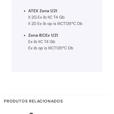
ATEX Zona 1/21
II 2G Ex ib IIC T4 Gb
II 2D Ex ib op is IIICT135ºC Db
Zona IECEx 1/21
Ex ib IIC T4 Gb
Ex ib op is IIICT135ºC Db
PRODUTOS RELACIONADOS