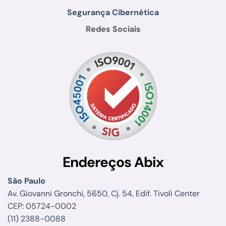
Segurança Cibernética
Redes Sociais
Endereços Abix
São Paulo
Av. Giovanni Gronchi, 5650, Cj. 54, Edif. Tivoli Center
CEP: 05724-0002
(11) 2388-0088