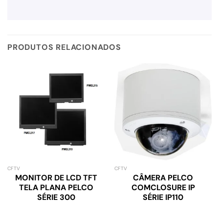
PRODUTOS RELACIONADOS
CFTV
CFTV
MONITOR DE LCD TFT
CÂMERA PELCO
TELA PLANA PELCO
COMCLOSURE IP
SÉRIE 300
SÉRIE IP110