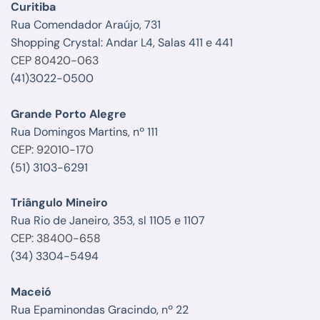
Curitiba
Rua Comendador Araújo, 731
Shopping Crystal: Andar L4, Salas 411 e 441
CEP 80420-063
(41)3022-0500
Grande Porto Alegre
Rua Domingos Martins, nº 111
CEP: 92010-170
(51) 3103-6291
Triângulo Mineiro
Rua Rio de Janeiro, 353, sl 1105 e 1107
CEP: 38400-658
(34) 3304-5494
Maceió
Rua Epaminondas Gracindo, nº 22