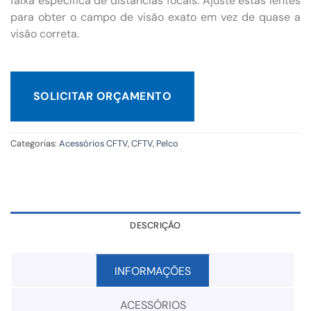
faixa específica de distâncias focais. Ajuste estas lentes
para obter o campo de visão exato em vez de quase a
visão correta.
SOLICITAR ORÇAMENTO
Categorias:
Acessórios CFTV
,
CFTV
,
Pelco
DESCRIÇÃO
INFORMAÇÕES
ACESSÓRIOS