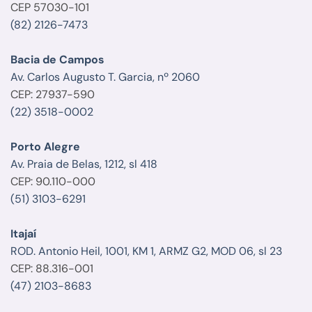
CEP 57030-101
(82) 2126-7473
Bacia de Campos
Av. Carlos Augusto T. Garcia, nº 2060
CEP: 27937-590
(22) 3518-0002
Porto Alegre
Av. Praia de Belas, 1212, sl 418
CEP: 90.110-000
(51) 3103-6291
Itajaí
ROD. Antonio Heil, 1001, KM 1, ARMZ G2, MOD 06, sl 23
CEP: 88.316-001
(47) 2103-8683