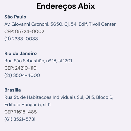
Endereços Abix
São Paulo
Av. Giovanni Gronchi, 5650, Cj. 54, Edif. Tivoli Center
CEP: 05724-0002
(11) 2388-0088
Rio de Janeiro
Rua São Sebastião, nº 18, sl 1201
CEP: 24210-110
(21) 3504-4000
Brasília
Rua St. de Habitações Individuais Sul, QI 5, Bloco D,
Edifício Hangar 5, sl 11
CEP 71615-485
(61) 3521-5731