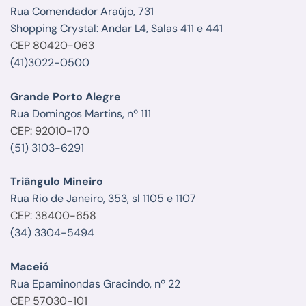
Rua Comendador Araújo, 731
Shopping Crystal: Andar L4, Salas 411 e 441
CEP 80420-063
(41)3022-0500
Grande Porto Alegre
Rua Domingos Martins, nº 111
CEP: 92010-170
(51) 3103-6291
Triângulo Mineiro
Rua Rio de Janeiro, 353, sl 1105 e 1107
CEP: 38400-658
(34) 3304-5494
Maceió
Rua Epaminondas Gracindo, nº 22
CEP 57030-101