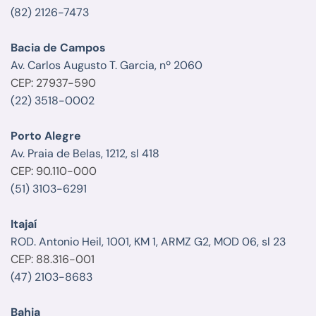
(82) 2126-7473
Bacia de Campos
Av. Carlos Augusto T. Garcia, nº 2060
CEP: 27937-590
(22) 3518-0002
Porto Alegre
Av. Praia de Belas, 1212, sl 418
CEP: 90.110-000
(51) 3103-6291
Itajaí
ROD. Antonio Heil, 1001, KM 1, ARMZ G2, MOD 06, sl 23
CEP: 88.316-001
(47) 2103-8683
Bahia