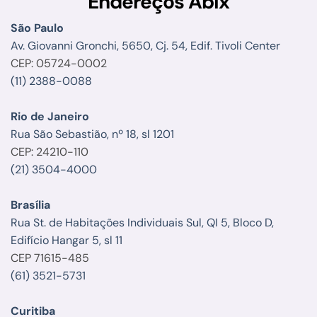
Endereços Abix
São Paulo
Av. Giovanni Gronchi, 5650, Cj. 54, Edif. Tivoli Center
CEP: 05724-0002
(11) 2388-0088
Rio de Janeiro
Rua São Sebastião, nº 18, sl 1201
CEP: 24210-110
(21) 3504-4000
Brasília
Rua St. de Habitações Individuais Sul, QI 5, Bloco D,
Edifício Hangar 5, sl 11
CEP 71615-485
(61) 3521-5731
Curitiba