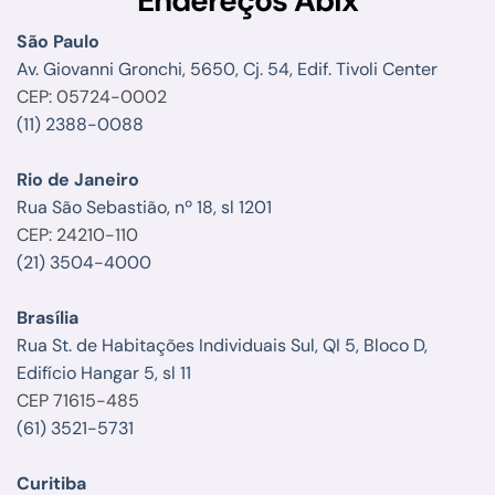
Endereços Abix
São Paulo
Av. Giovanni Gronchi, 5650, Cj. 54, Edif. Tivoli Center
CEP: 05724-0002
(11) 2388-0088
Rio de Janeiro
Rua São Sebastião, nº 18, sl 1201
CEP: 24210-110
(21) 3504-4000
Brasília
Rua St. de Habitações Individuais Sul, QI 5, Bloco D,
Edifício Hangar 5, sl 11
CEP 71615-485
(61) 3521-5731
Curitiba