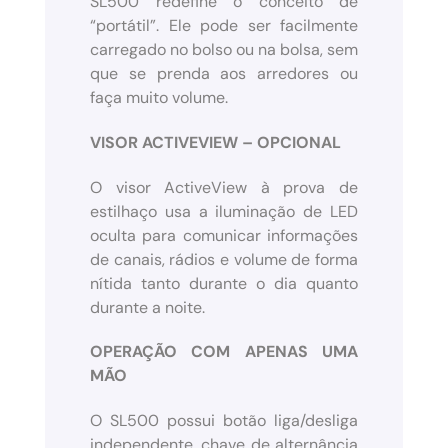
SL500 redefine o conceito de
“portátil”. Ele pode ser facilmente
carregado no bolso ou na bolsa, sem
que se prenda aos arredores ou
faça muito volume.
VISOR ACTIVEVIEW – OPCIONAL
O visor ActiveView à prova de
estilhaço usa a iluminação de LED
oculta para comunicar informações
de canais, rádios e volume de forma
nítida tanto durante o dia quanto
durante a noite.
OPERAÇÃO COM APENAS UMA
MÃO
O SL500 possui botão liga/desliga
independente, chave de alternância