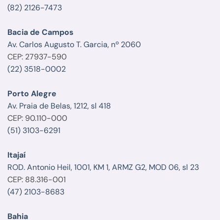
(82) 2126-7473
Bacia de Campos
Av. Carlos Augusto T. Garcia, nº 2060
CEP: 27937-590
(22) 3518-0002
Porto Alegre
Av. Praia de Belas, 1212, sl 418
CEP: 90.110-000
(51) 3103-6291
Itajaí
ROD. Antonio Heil, 1001, KM 1, ARMZ G2, MOD 06, sl 23
CEP: 88.316-001
(47) 2103-8683
Bahia