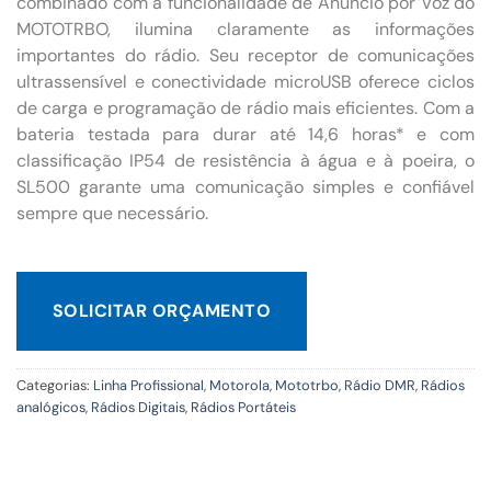
combinado com a funcionalidade de Anúncio por Voz do
MOTOTRBO, ilumina claramente as informações
importantes do rádio. Seu receptor de comunicações
ultrassensível e conectividade microUSB oferece ciclos
de carga e programação de rádio mais eficientes. Com a
bateria testada para durar até 14,6 horas* e com
classificação IP54 de resistência à água e à poeira, o
SL500 garante uma comunicação simples e confiável
sempre que necessário.
SOLICITAR ORÇAMENTO
Categorias:
Linha Profissional
,
Motorola
,
Mototrbo
,
Rádio DMR
,
Rádios
analógicos
,
Rádios Digitais
,
Rádios Portáteis