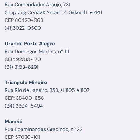
Rua Comendador Araújo, 731
Shopping Crystal: Andar L4, Salas 411 e 441
CEP 80420-063
(41)3022-0500
Grande Porto Alegre
Rua Domingos Martins, nº 111
CEP: 92010-170
(51) 3103-6291
Triângulo Mineiro
Rua Rio de Janeiro, 353, sl 1105 e 1107
CEP: 38400-658
(34) 3304-5494
Maceió
Rua Epaminondas Gracindo, nº 22
CEP 57030-101