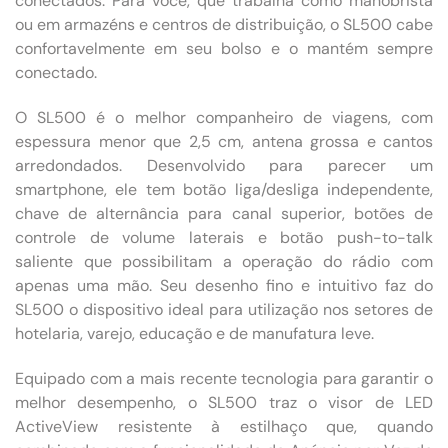
conectados. Para você, que trabalha como manobrista
ou em armazéns e centros de distribuição, o SL500 cabe
confortavelmente em seu bolso e o mantém sempre
conectado.
O SL500 é o melhor companheiro de viagens, com
espessura menor que 2,5 cm, antena grossa e cantos
arredondados. Desenvolvido para parecer um
smartphone, ele tem botão liga/desliga independente,
chave de alternância para canal superior, botões de
controle de volume laterais e botão push-to-talk
saliente que possibilitam a operação do rádio com
apenas uma mão. Seu desenho fino e intuitivo faz do
SL500 o dispositivo ideal para utilização nos setores de
hotelaria, varejo, educação e de manufatura leve.
Equipado com a mais recente tecnologia para garantir o
melhor desempenho, o SL500 traz o visor de LED
ActiveView resistente à estilhaço que, quando