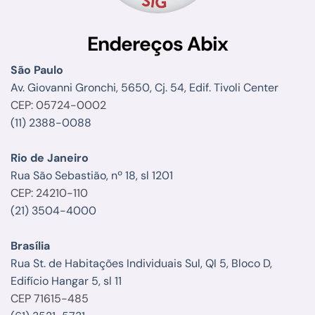
Endereços Abix
São Paulo
Av. Giovanni Gronchi, 5650, Cj. 54, Edif. Tivoli Center
CEP: 05724-0002
(11) 2388-0088
Rio de Janeiro
Rua São Sebastião, nº 18, sl 1201
CEP: 24210-110
(21) 3504-4000
Brasília
Rua St. de Habitações Individuais Sul, QI 5, Bloco D,
Edifício Hangar 5, sl 11
CEP 71615-485