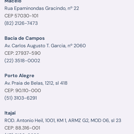
Maceió
Rua Epaminondas Gracindo, nº 22
CEP 57030-101
(82) 2126-7473
Bacia de Campos
Av. Carlos Augusto T. Garcia, nº 2060
CEP: 27937-590
(22) 3518-0002
Porto Alegre
Av. Praia de Belas, 1212, sl 418
CEP: 90.110-000
(51) 3103-6291
Itajaí
ROD. Antonio Heil, 1001, KM 1, ARMZ G2, MOD 06, sl 23
CEP: 88.316-001