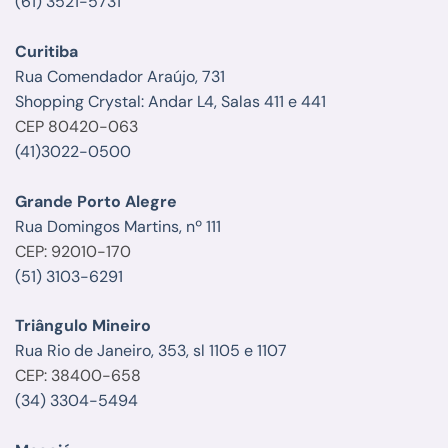
(61) 3521-5731
Curitiba
Rua Comendador Araújo, 731
Shopping Crystal: Andar L4, Salas 411 e 441
CEP 80420-063
(41)3022-0500
Grande Porto Alegre
Rua Domingos Martins, nº 111
CEP: 92010-170
(51) 3103-6291
Triângulo Mineiro
Rua Rio de Janeiro, 353, sl 1105 e 1107
CEP: 38400-658
(34) 3304-5494