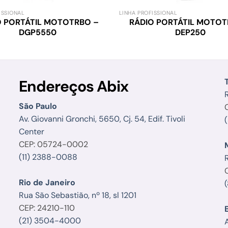
ISSIONAL
LINHA PROFISSIONAL
O PORTÁTIL MOTOTRBO –
RÁDIO PORTÁTIL MOTOT
DGP5550
DEP250
Endereços Abix
R
São Paulo
Av. Giovanni Gronchi, 5650, Cj. 54, Edif. Tivoli
Center
CEP: 05724-0002
(11) 2388-0088
Rio de Janeiro
Rua São Sebastião, nº 18, sl 1201
CEP: 24210-110
(21) 3504-4000