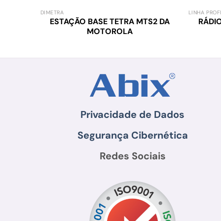
DIMETRA
LINHA PROF
ESTAÇÃO BASE TETRA MTS2 DA
RÁDI
MOTOROLA
Privacidade de Dados
Segurança Cibernética
Redes Sociais