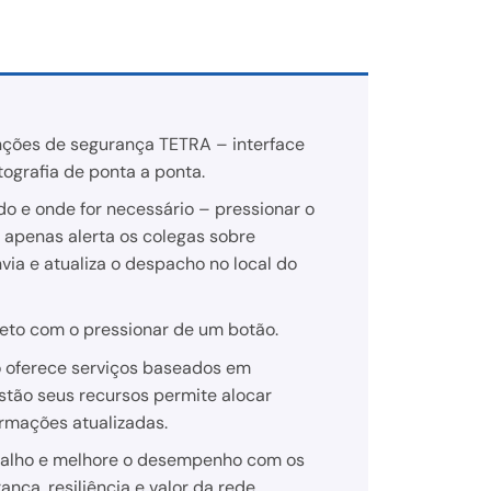
nções de segurança TETRA – interface
tografia de ponta a ponta.
o e onde for necessário – pressionar o
apenas alerta os colegas sobre
nvia e atualiza o despacho no local do
eto com o pressionar de um botão.
o oferece serviços baseados em
stão seus recursos permite alocar
rmações atualizadas.
abalho e melhore o desempenho com os
ança, resiliência e valor da rede