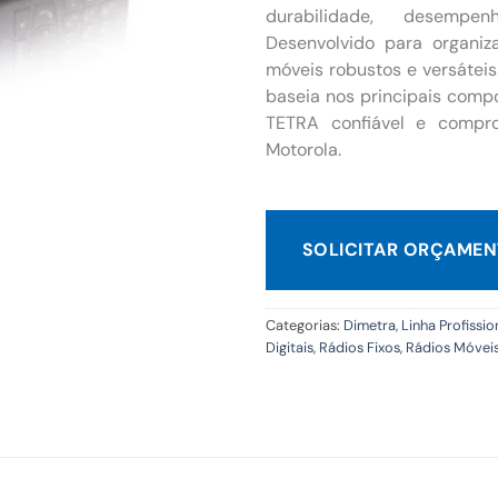
durabilidade, desempe
Desenvolvido para organiz
móveis robustos e versáteis
baseia nos principais comp
TETRA confiável e comp
Motorola.
SOLICITAR ORÇAME
Categorias:
Dimetra
,
Linha Profissio
Digitais
,
Rádios Fixos
,
Rádios Móvei