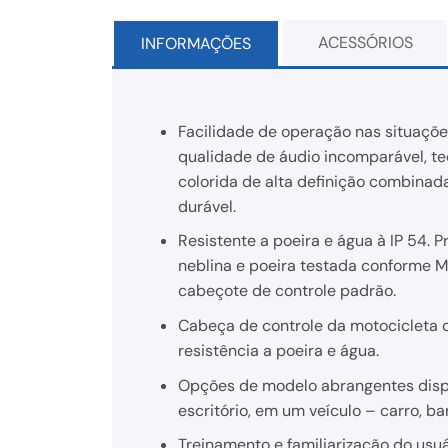
ACESSÓRIOS
INFORMAÇÕES
Facilidade de operação nas situaçõe
qualidade de áudio incomparável, tec
colorida de alta definição combina
durável.
Resistente a poeira e água à IP 54. P
neblina e poeira testada conforme MIL
cabeçote de controle padrão.
Cabeça de controle da motocicleta c
resistência a poeira e água.
Opções de modelo abrangentes dispo
escritório, em um veículo – carro, ba
Treinamento e familiarização do usuá