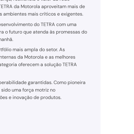
 TETRA da Motorola aproveitam mais de
 ambientes mais críticos e exigentes.
desenvolvimento do TETRA com uma
ra o futuro que atenda às promessas do
manhã.
fólio mais ampla do setor. As
internas da Motorola e as melhores
ategoria oferecem a solução TETRA
perabilidade garantidas. Como pioneira
 sido uma força motriz no
ões e inovação de produtos.